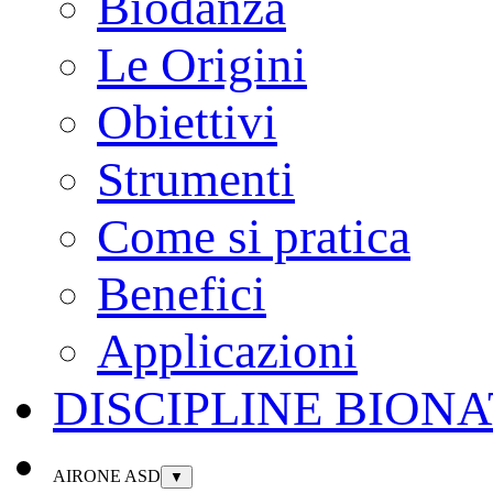
Biodanza
Le Origini
Obiettivi
Strumenti
Come si pratica
Benefici
Applicazioni
DISCIPLINE BION
AIRONE ASD
▼