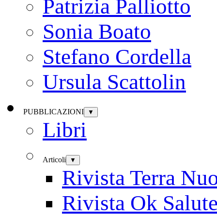
Patrizia Palliotto
Sonia Boato
Stefano Cordella
Ursula Scattolin
PUBBLICAZIONI
▼
Libri
Articoli
▼
Rivista Terra Nu
Rivista Ok Salut