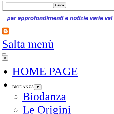
Cerca
Salta menù
×
HOME PAGE
BIODANZA
▼
Biodanza
Le Origini