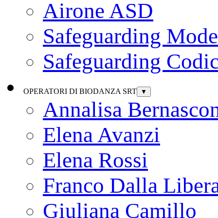
Airone ASD
Safeguarding Model
Safeguarding Codic
OPERATORI DI BIODANZA SRT
▼
Annalisa Bernascon
Elena Avanzi
Elena Rossi
Franco Dalla Liber
Giuliana Camillo