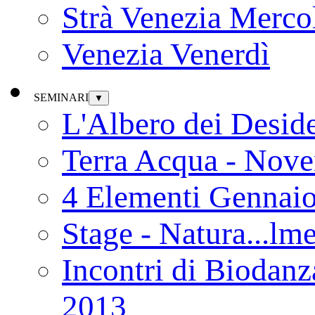
Strà Venezia Merco
Venezia Venerdì
SEMINARI
▼
L'Albero dei Deside
Terra Acqua - Nov
4 Elementi Gennai
Stage - Natura...lm
Incontri di Biodanz
2013