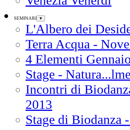
Venezia Venerdì
SEMINARI
▼
L'Albero dei Deside
Terra Acqua - Nov
4 Elementi Gennai
Stage - Natura...lm
Incontri di Biodanz
2013
Stage di Biodanza 