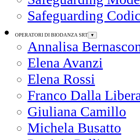
Safeguarding Codic
OPERATORI DI BIODANZA SRT
▼
Annalisa Bernascon
Elena Avanzi
Elena Rossi
Franco Dalla Liber
Giuliana Camillo
Michela Busatto