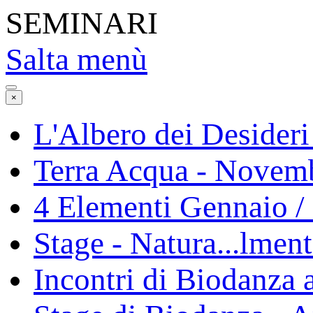
SEMINARI
Salta menù
×
L'Albero dei Desideri
Terra Acqua - Novem
4 Elementi Gennaio 
Stage - Natura...lmen
Incontri di Biodanza 