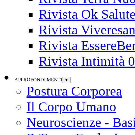
Rivista Ok Salut
Rivista Viveresa
Rivista EssereBe
Rivista Intimità 
APPROFONDI MENTI
▼
Postura Corporea
Il Corpo Umano
Neuroscienze - Bas