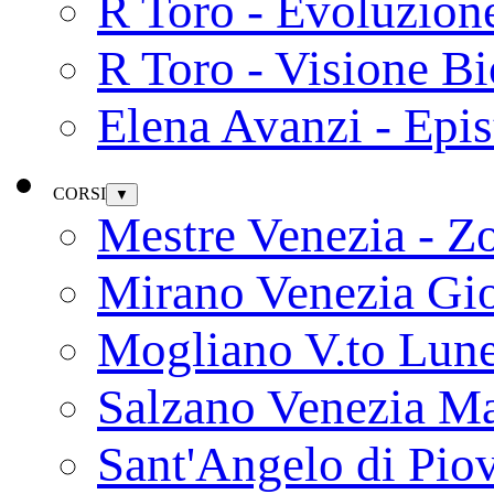
R Toro - Evoluzion
R Toro - Visione Bi
Elena Avanzi - Epi
CORSI
▼
Mestre Venezia - Z
Mirano Venezia Gi
Mogliano V.to Lun
Salzano Venezia Ma
Sant'Angelo di Pio