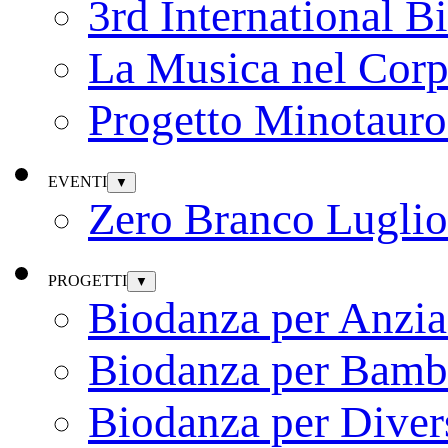
3rd International B
La Musica nel Cor
Progetto Minotauro
EVENTI
▼
Zero Branco Lugli
PROGETTI
▼
Biodanza per Anzia
Biodanza per Bamb
Biodanza per Diver