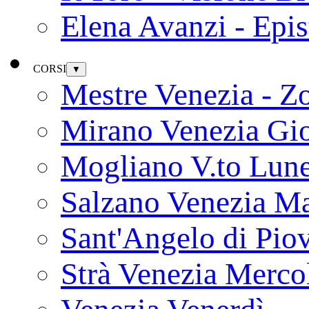
Elena Avanzi - Epi
CORSI
▼
Mestre Venezia - Z
Mirano Venezia Gi
Mogliano V.to Lun
Salzano Venezia Ma
Sant'Angelo di Pio
Strà Venezia Merco