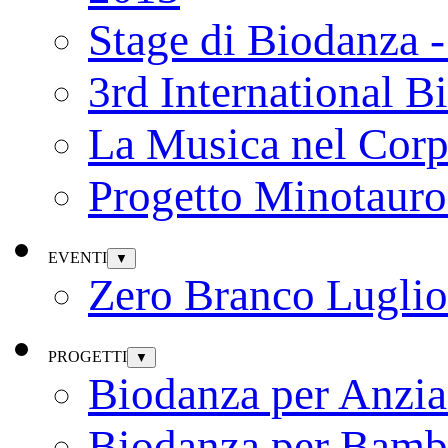
Stage di Biodanza 
3rd International B
La Musica nel Cor
Progetto Minotauro
EVENTI
▼
Zero Branco Lugli
PROGETTI
▼
Biodanza per Anzia
Biodanza per Bamb