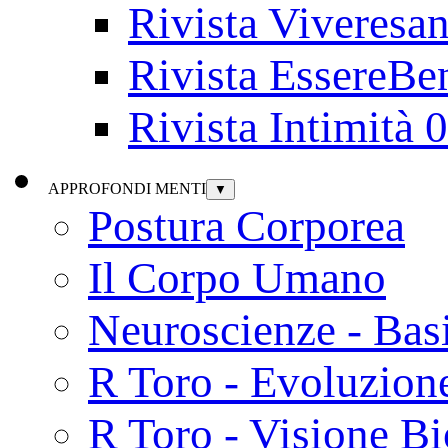
Rivista Viveresa
Rivista EssereBe
Rivista Intimità 
APPROFONDI MENTI
▼
Postura Corporea
Il Corpo Umano
Neuroscienze - Bas
R Toro - Evoluzion
R Toro - Visione Bi