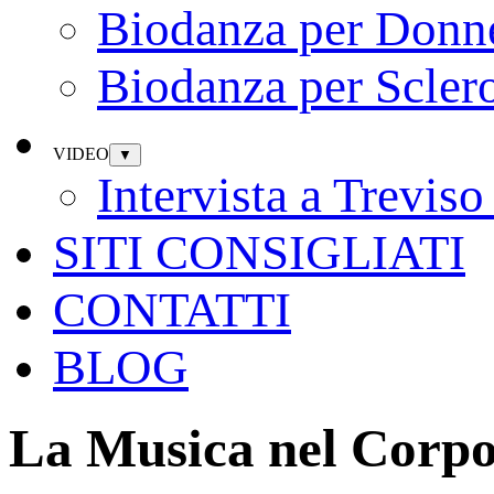
Biodanza per Donn
Biodanza per Sclero
VIDEO
▼
Intervista a Trevi
SITI CONSIGLIATI
CONTATTI
BLOG
La Musica nel Corp