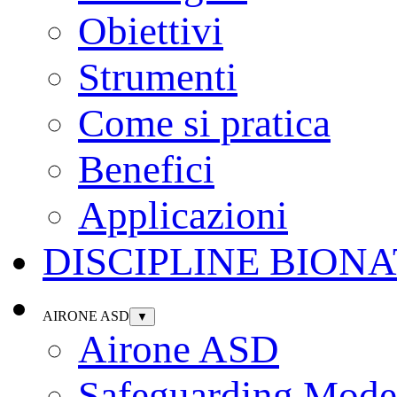
Obiettivi
Strumenti
Come si pratica
Benefici
Applicazioni
DISCIPLINE BION
AIRONE ASD
▼
Airone ASD
Safeguarding Model