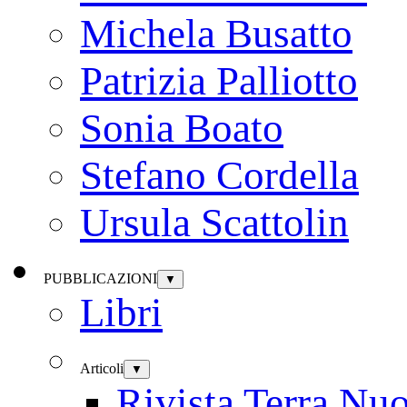
Michela Busatto
Patrizia Palliotto
Sonia Boato
Stefano Cordella
Ursula Scattolin
PUBBLICAZIONI
▼
Libri
Articoli
▼
Rivista Terra Nu