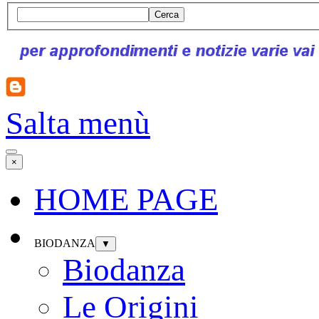
Cerca
Salta menù
×
HOME PAGE
BIODANZA
▼
Biodanza
Le Origini