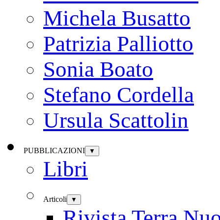
Michela Busatto
Patrizia Palliotto
Sonia Boato
Stefano Cordella
Ursula Scattolin
PUBBLICAZIONI
▼
Libri
Articoli
▼
Rivista Terra Nu