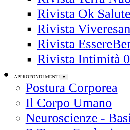
Rivista Ok Salut
Rivista Viveresa
Rivista EssereBe
Rivista Intimità 
APPROFONDI MENTI
▼
Postura Corporea
Il Corpo Umano
Neuroscienze - Bas