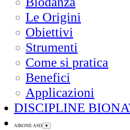
Biodanza
Le Origini
Obiettivi
Strumenti
Come si pratica
Benefici
Applicazioni
DISCIPLINE BION
AIRONE ASD
▼