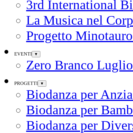
3rd International B
La Musica nel Cor
Progetto Minotauro
EVENTI
▼
Zero Branco Lugli
PROGETTI
▼
Biodanza per Anzia
Biodanza per Bamb
Biodanza per Diver