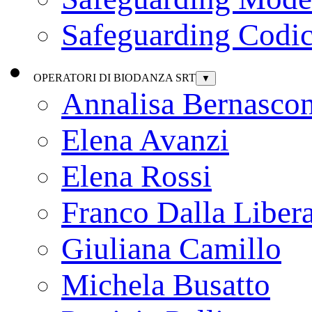
Safeguarding Codic
OPERATORI DI BIODANZA SRT
▼
Annalisa Bernascon
Elena Avanzi
Elena Rossi
Franco Dalla Liber
Giuliana Camillo
Michela Busatto