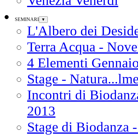
Venezia Venerdì
SEMINARI
▼
L'Albero dei Deside
Terra Acqua - Nov
4 Elementi Gennai
Stage - Natura...lm
Incontri di Biodanz
2013
Stage di Biodanza 