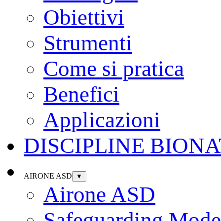
Obiettivi
Strumenti
Come si pratica
Benefici
Applicazioni
DISCIPLINE BION
AIRONE ASD
▼
Airone ASD
Safeguarding Model