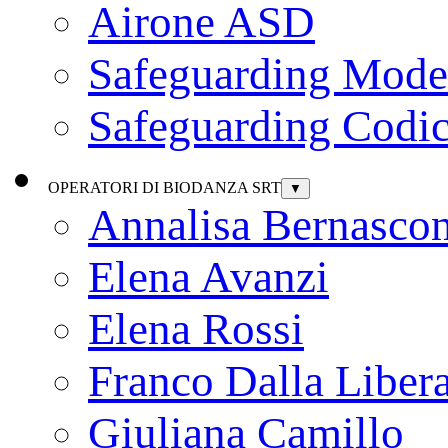
Airone ASD
Safeguarding Model
Safeguarding Codic
OPERATORI DI BIODANZA SRT
▼
Annalisa Bernascon
Elena Avanzi
Elena Rossi
Franco Dalla Liber
Giuliana Camillo