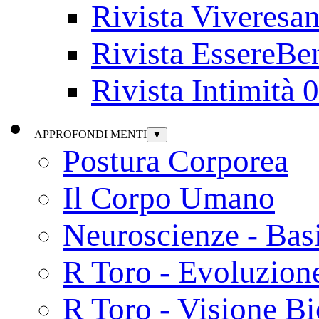
Rivista Viveresa
Rivista EssereBe
Rivista Intimità 
APPROFONDI MENTI
▼
Postura Corporea
Il Corpo Umano
Neuroscienze - Bas
R Toro - Evoluzion
R Toro - Visione Bi