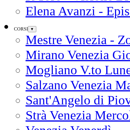
Elena Avanzi - Epi
CORSI
▼
Mestre Venezia - Z
Mirano Venezia Gi
Mogliano V.to Lun
Salzano Venezia Ma
Sant'Angelo di Pio
Strà Venezia Merco