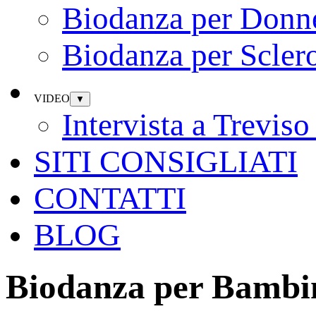
Biodanza per Donn
Biodanza per Sclero
VIDEO
▼
Intervista a Trevi
SITI CONSIGLIATI
CONTATTI
BLOG
Biodanza per Bambi