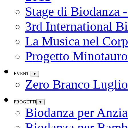
Stage di Biodanza 
3rd International B
La Musica nel Cor
Progetto Minotauro
EVENTI
▼
Zero Branco Lugli
PROGETTI
▼
Biodanza per Anzia
Biodanza per Bamb