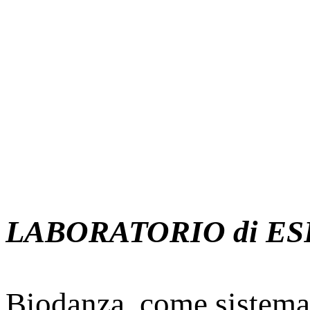
LABORATORIO di E
Biodanza, come sistema 