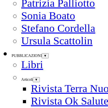
Patrizia Palliotto
Sonia Boato
Stefano Cordella
Ursula Scattolin
PUBBLICAZIONI
▼
Libri
Articoli
▼
Rivista Terra Nu
Rivista Ok Salut