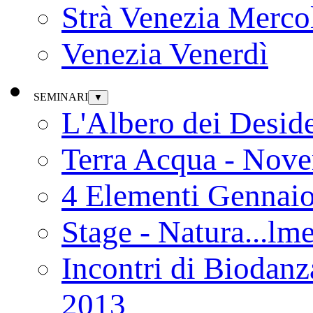
Strà Venezia Merco
Venezia Venerdì
SEMINARI
▼
L'Albero dei Deside
Terra Acqua - Nov
4 Elementi Gennai
Stage - Natura...lm
Incontri di Biodanz
2013