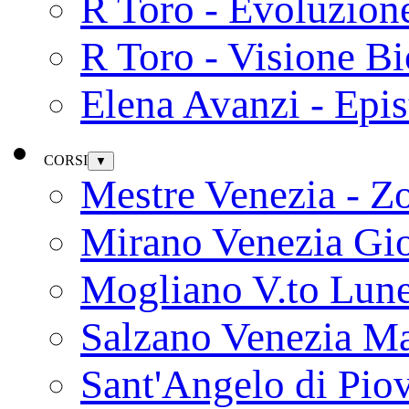
R Toro - Evoluzion
R Toro - Visione Bi
Elena Avanzi - Epi
CORSI
▼
Mestre Venezia - Z
Mirano Venezia Gi
Mogliano V.to Lun
Salzano Venezia Ma
Sant'Angelo di Pio