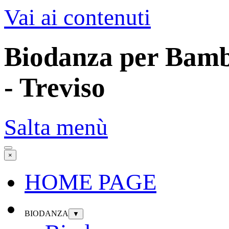
Vai ai contenuti
Biodanza per Bambi
- Treviso
Salta menù
×
HOME PAGE
BIODANZA
▼