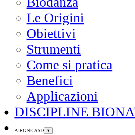
Biodanza
Le Origini
Obiettivi
Strumenti
Come si pratica
Benefici
Applicazioni
DISCIPLINE BION
AIRONE ASD
▼