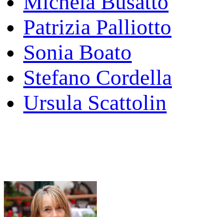
Michela Busatto
Patrizia Palliotto
Sonia Boato
Stefano Cordella
Ursula Scattolin