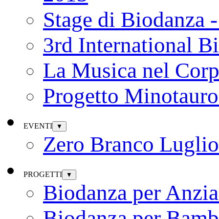
Stage di Biodanza 
3rd International B
La Musica nel Cor
Progetto Minotauro
EVENTI
▼
Zero Branco Lugli
PROGETTI
▼
Biodanza per Anzia
Biodanza per Bamb