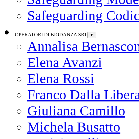
Safeguarding Codic
OPERATORI DI BIODANZA SRT
▼
Annalisa Bernascon
Elena Avanzi
Elena Rossi
Franco Dalla Liber
Giuliana Camillo
Michela Busatto