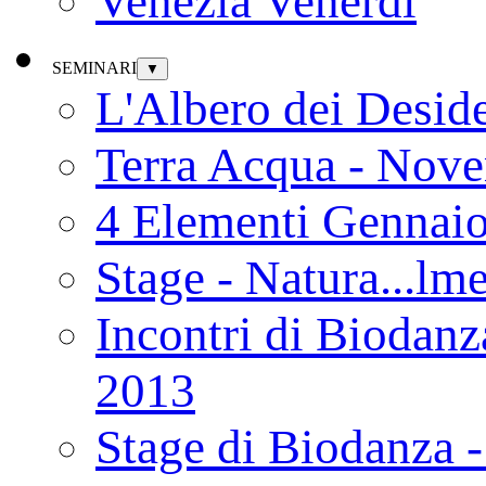
Venezia Venerdì
SEMINARI
▼
L'Albero dei Deside
Terra Acqua - Nov
4 Elementi Gennai
Stage - Natura...lm
Incontri di Biodanz
2013
Stage di Biodanza 