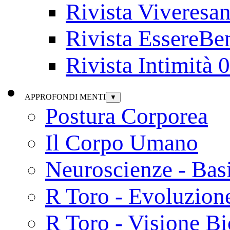
Rivista Viveresa
Rivista EssereBe
Rivista Intimità 
APPROFONDI MENTI
▼
Postura Corporea
Il Corpo Umano
Neuroscienze - Bas
R Toro - Evoluzion
R Toro - Visione Bi