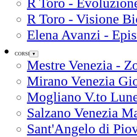
R Toro - Evoluzion
R Toro - Visione Bi
Elena Avanzi - Epi
CORSI
▼
Mestre Venezia - Z
Mirano Venezia Gi
Mogliano V.to Lun
Salzano Venezia Ma
Sant'Angelo di Pio