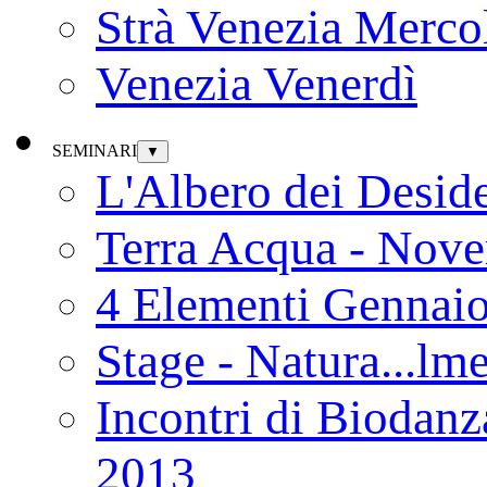
Strà Venezia Merco
Venezia Venerdì
SEMINARI
▼
L'Albero dei Deside
Terra Acqua - Nov
4 Elementi Gennai
Stage - Natura...lm
Incontri di Biodanz
2013