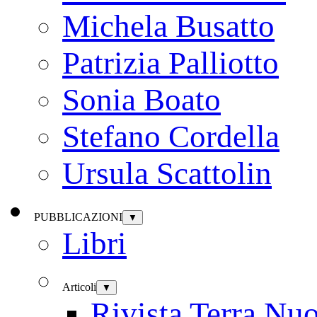
Michela Busatto
Patrizia Palliotto
Sonia Boato
Stefano Cordella
Ursula Scattolin
PUBBLICAZIONI
▼
Libri
Articoli
▼
Rivista Terra Nu