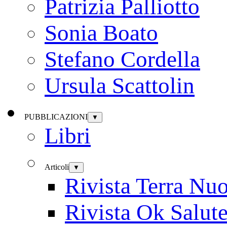
Patrizia Palliotto
Sonia Boato
Stefano Cordella
Ursula Scattolin
PUBBLICAZIONI
▼
Libri
Articoli
▼
Rivista Terra Nu
Rivista Ok Salut