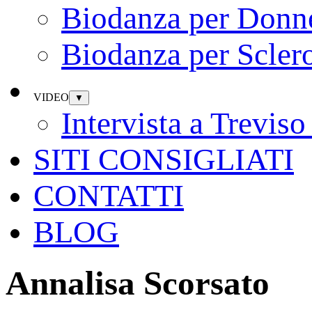
Biodanza per Donn
Biodanza per Sclero
VIDEO
▼
Intervista a Trevi
SITI CONSIGLIATI
CONTATTI
BLOG
Annalisa Scorsato