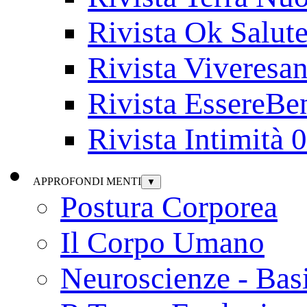
Rivista Ok Salut
Rivista Viveresa
Rivista EssereBe
Rivista Intimità 
APPROFONDI MENTI
▼
Postura Corporea
Il Corpo Umano
Neuroscienze - Bas