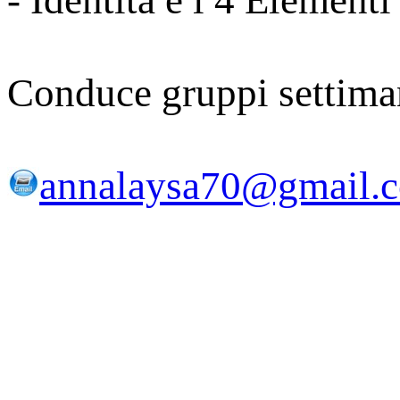
- Identità e i 4 Elementi
Conduce gruppi settiman
annalaysa70@gmail.