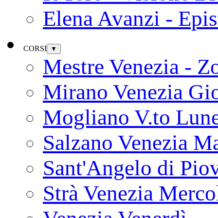
Elena Avanzi - Epi
CORSI
▼
Mestre Venezia - Z
Mirano Venezia Gi
Mogliano V.to Lun
Salzano Venezia Ma
Sant'Angelo di Pio
Strà Venezia Merco