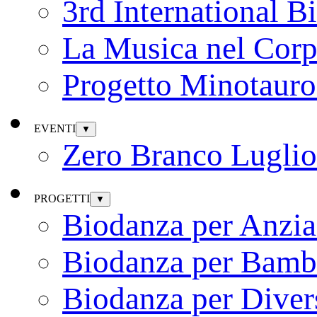
3rd International B
La Musica nel Cor
Progetto Minotauro
EVENTI
▼
Zero Branco Lugli
PROGETTI
▼
Biodanza per Anzia
Biodanza per Bamb
Biodanza per Diver