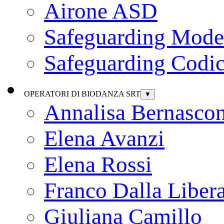
Airone ASD
Safeguarding Model
Safeguarding Codic
OPERATORI DI BIODANZA SRT
▼
Annalisa Bernascon
Elena Avanzi
Elena Rossi
Franco Dalla Liber
Giuliana Camillo