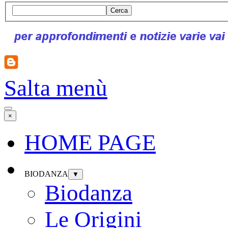
Cerca
Salta menù
×
HOME PAGE
BIODANZA
▼
Biodanza
Le Origini