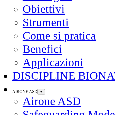
Obiettivi
Strumenti
Come si pratica
Benefici
Applicazioni
DISCIPLINE BION
AIRONE ASD
▼
Airone ASD
Safeguarding Model